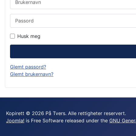
Passord
Husk meg
Glemt passord?
Glemt brukernavn?
Kopirett © 2026 På Tvers. Alle rettigheter reservert.
Joomla!
is Free Software released under the
GNU General