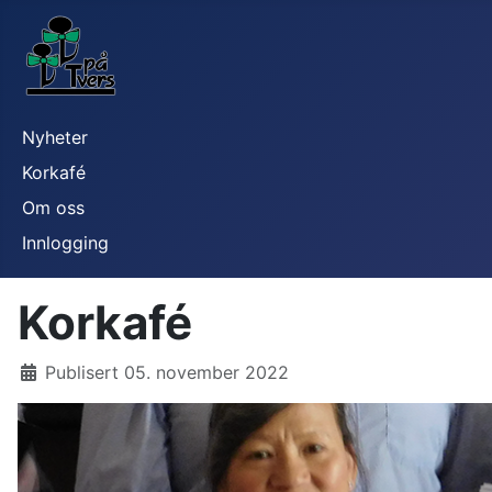
Nyheter
Korkafé
Om oss
Innlogging
Korkafé
Publisert 05. november 2022