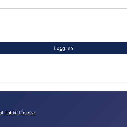
Logg inn
 Public License.